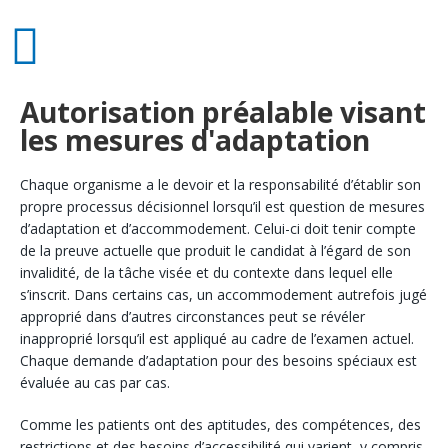
Autorisation préalable visant
les mesures d'adaptation
Chaque organisme a le devoir et la responsabilité d’établir son
propre processus décisionnel lorsqu’il est question de mesures
d’adaptation et d’accommodement. Celui-ci doit tenir compte
de la preuve actuelle que produit le candidat à l’égard de son
invalidité, de la tâche visée et du contexte dans lequel elle
s’inscrit. Dans certains cas, un accommodement autrefois jugé
approprié dans d’autres circonstances peut se révéler
inapproprié lorsqu’il est appliqué au cadre de l’examen actuel.
Chaque demande d’adaptation pour des besoins spéciaux est
évaluée au cas par cas.
Comme les patients ont des aptitudes, des compétences, des
restrictions et des besoins d’accessibilité qui varient, y compris