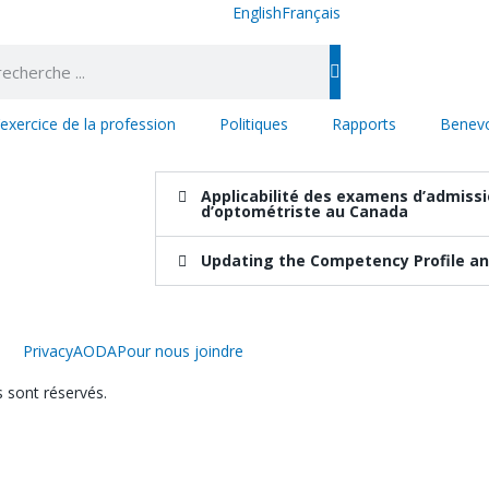
English
Français
’exercice de la profession
Politiques
Rapports
Benevo
Applicabilité des examens d’admissi
d’optométriste au Canada
Updating the Competency Profile an
Privacy
AODA
Pour nous joindre
 sont réservés.