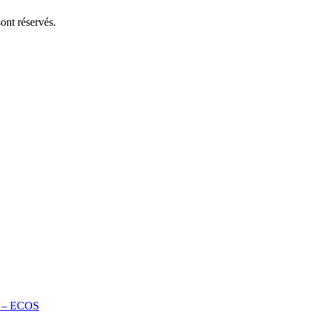
ont réservés.
te – ECOS