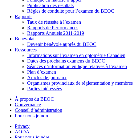
Publication des résultats
Règles de conduite pour l’examen du BEOC
Rapports
Taux de réussite à l’examen
Rapports de Performances
Rapports Annuels 2011-2019
Benevolat
Devenir bénévole auprès du BEOC
Ressources
Informations sur l’examen en optométrie Canadien
Dates des prochains examens du BEOC
Séances d’information en ligne relatives à l’examen
Plan d’examen
Articles de journaux
Organismes provinciaux de réglementation y membres
Parties intéressées
À propos du BEOC
Gouvernance
Conseil d’administration
Pour nous joindre
Privacy
AODA
Pour nous joindre