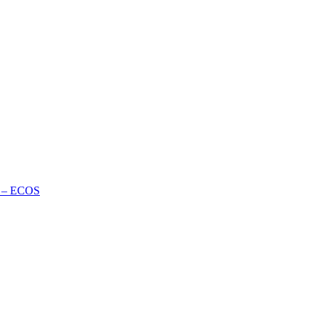
te – ECOS