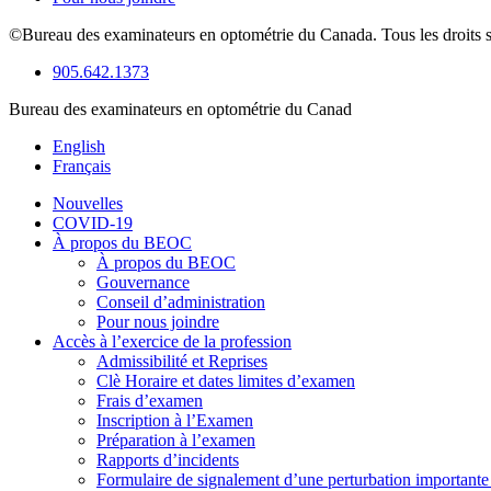
©Bureau des examinateurs en optométrie du Canada. Tous les droits s
905.642.1373
Bureau des examinateurs en optométrie du Canad
English
Français
Nouvelles
COVID-19
À propos du BEOC
À propos du BEOC
Gouvernance
Conseil d’administration
Pour nous joindre
Accès à l’exercice de la profession
Admissibilité et Reprises
Clè Horaire et dates limites d’examen
Frais d’examen
Inscription à l’Examen
Préparation à l’examen
Rapports d’incidents
Formulaire de signalement d’une perturbation importan