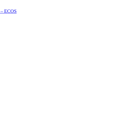
te – ECOS