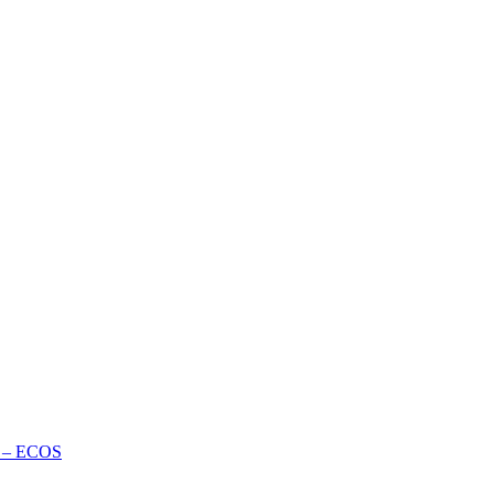
te – ECOS