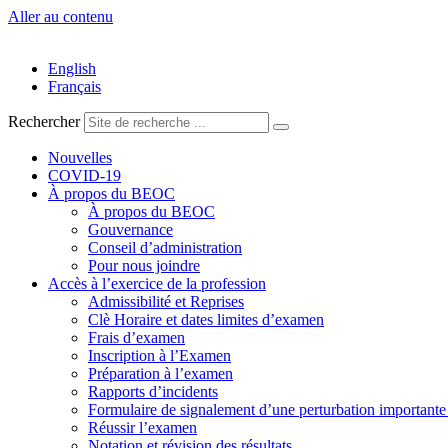
Aller au contenu
English
Français
Rechercher
Nouvelles
COVID-19
À propos du BEOC
À propos du BEOC
Gouvernance
Conseil d’administration
Pour nous joindre
Accès à l’exercice de la profession
Admissibilité et Reprises
Clè Horaire et dates limites d’examen
Frais d’examen
Inscription à l’Examen
Préparation à l’examen
Rapports d’incidents
Formulaire de signalement d’une perturbation importan
Réussir l’examen
Notation et révision des résultats