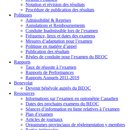
Notation et révision des résultats
Procédure de publication des résultats
Politiques
Admissibilité & Reprises
Annulations et Remboursements
Conduite Inadmissible lors de l’examen
Fréquence, lieux et dates des examens
Mesures d’adaptation pour l’examen
Politique en matière d’appel
Publication des résultats
Règles de conduite pour l’examen du BEOC
Rapports
Taux de réussite à l’examen
Rapports de Performances
Rapports Annuels 2011-2019
Benevolat
Devenir bénévole auprès du BEOC
Ressources
Informations sur l’examen en optométrie Canadien
Dates des prochains examens du BEOC
Séances d’information en ligne relatives à l’examen
Plan d’examen
Articles de journaux
Organismes provinciaux de réglementation y membres
Parties intéressées