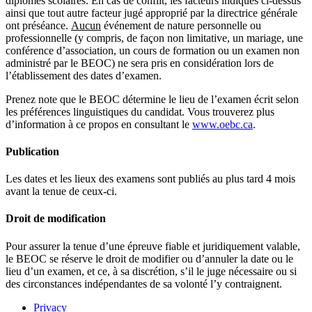
diplômes scolaires. En cas de conflit, les facteurs indiqués ci-dessus
ainsi que tout autre facteur jugé approprié par la directrice générale
ont préséance.
Aucun
événement de nature personnelle ou
professionnelle (y compris, de façon non limitative, un mariage, une
conférence d’association, un cours de formation ou un examen non
administré par le BEOC) ne sera pris en considération lors de
l’établissement des dates d’examen.
Prenez note que le BEOC détermine le lieu de l’examen écrit selon
les préférences linguistiques du candidat. Vous trouverez plus
d’information à ce propos en consultant le
www.oebc.ca
.
Publication
Les dates et les lieux des examens sont publiés au plus tard 4 mois
avant la tenue de ceux-ci.
Droit de modification
Pour assurer la tenue d’une épreuve fiable et juridiquement valable,
le BEOC se réserve le droit de modifier ou d’annuler la date ou le
lieu d’un examen, et ce, à sa discrétion, s’il le juge nécessaire ou si
des circonstances indépendantes de sa volonté l’y contraignent.
Privacy