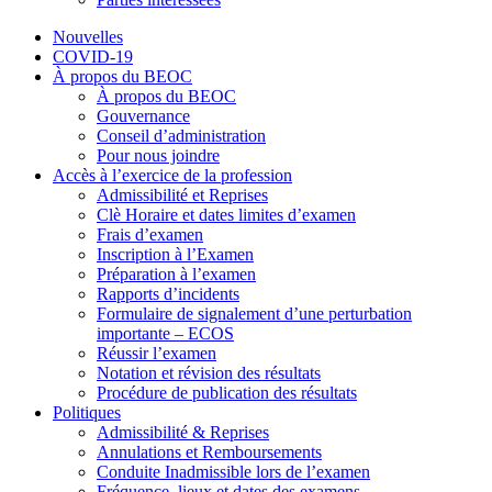
Nouvelles
COVID-19
À propos du BEOC
À propos du BEOC
Gouvernance
Conseil d’administration
Pour nous joindre
Accès à l’exercice de la profession
Admissibilité et Reprises
Clè Horaire et dates limites d’examen
Frais d’examen
Inscription à l’Examen
Préparation à l’examen
Rapports d’incidents
Formulaire de signalement d’une perturbation
importante – ECOS
Réussir l’examen
Notation et révision des résultats
Procédure de publication des résultats
Politiques
Admissibilité & Reprises
Annulations et Remboursements
Conduite Inadmissible lors de l’examen
Fréquence, lieux et dates des examens