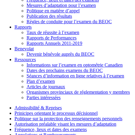
Mesures d’adaptation pour l’examen
Politique en matière d’appel
Publication des résultats
Règles de conduite pour l’examen du BEOC
Rapports
Taux de réussite à l’examen
Rapports de Performances
Rapports Annuels 2011-2019
Benevolat
Devenir bénévole auprès du BEOC
Ressources
Informations sur l’examen en optométrie Canadien
Dates des prochains examens du BEOC
Séances d’information en ligne relatives à l’examen
Plan d’examen
Articles de journaux
Organismes provinciaux de réglementation y membres
Parties intéressées
Admissibilité & Reprises
Prinicipes orientant le processus décisionnel
Politique sur la protection des renseignements personnels
Autorisation préalable visant les mesures d’adaptation
Fréquence, lieux et dates des examens
Annulations et Remboursements