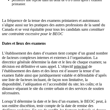
permettre une reprise dans un délai de 6 à 8 mois après l’examen
printanier.
La fréquence de la tenue des examens printaniers et automnaux
s’aligne aussi sur les pratiques des autres professions de la santé du
Canada et se veut équitable pour tous les candidats
sans constituer
une contrainte excessive pour le BEOC
Dates et lieux des examens
L’établissement des dates d’examen tient compte d’un grand nombre
de facteurs complexes internes et externes à l’organisation. La
directrice générale détermine la date et le lieu de chaque examen; sa
décision est définitive et sans appel. L’objectif
principal
de
l’établissement des dates et des lieux est d’assurer la tenue d’un
examen fiable ainsi que juridiquement valable et défendable d’après
une liste de facteurs incluant, de façon non limitative, la
disponibilité, l’adéquation et l’accessibilité du site; les coûts; et la
distance séparant le site du centre urbain et des services de soutien
nécessaires.
Lorsqu’il détermine la date et le lieu d’un examen, le BEOC peut, à
son entière discrétion, tenir compte de la date de remise des