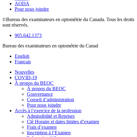
AODA
Pour nous joindre
©Bureau des examinateurs en optométrie du Canada. Tous les droits
sont réservés.
905.642.1373
Bureau des examinateurs en optométrie du Canad
English
Français
Nouvelles
COVID-19
À propos du BEOC
À propos du BEOC
Gouvernance
Conseil d’administration
Pour nous joindre
Accès à l’exercice de la profession
Admissibilité et Reprises
Clè Horaire et dates limites d’examen
Frais d’examen
Inscription à l’Examen