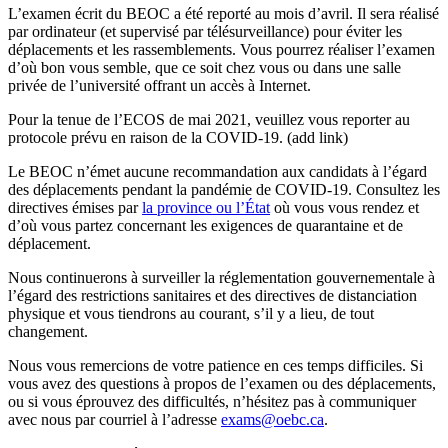
L’examen écrit du BEOC a été reporté au mois d’avril. Il sera réalisé
par ordinateur (et supervisé par télésurveillance) pour éviter les
déplacements et les rassemblements. Vous pourrez réaliser l’examen
d’où bon vous semble, que ce soit chez vous ou dans une salle
privée de l’université offrant un accès à Internet.
Pour la tenue de l’ECOS de mai 2021, veuillez vous reporter au
protocole prévu en raison de la COVID-19. (add link)
Le BEOC n’émet aucune recommandation aux candidats à l’égard
des déplacements pendant la pandémie de COVID-19. Consultez les
directives émises par
la province ou l’État
où vous vous rendez et
d’où vous partez concernant les exigences de quarantaine et de
déplacement.
Nous continuerons à surveiller la réglementation gouvernementale à
l’égard des restrictions sanitaires et des directives de distanciation
physique et vous tiendrons au courant, s’il y a lieu, de tout
changement.
Nous vous remercions de votre patience en ces temps difficiles. Si
vous avez des questions à propos de l’examen ou des déplacements,
ou si vous éprouvez des difficultés, n’hésitez pas à communiquer
avec nous par courriel à l’adresse
exams@oebc.ca
.