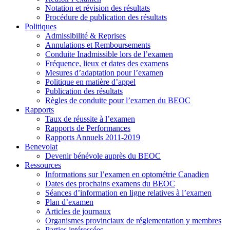
Notation et révision des résultats
Procédure de publication des résultats
Politiques
Admissibilité & Reprises
Annulations et Remboursements
Conduite Inadmissible lors de l’examen
Fréquence, lieux et dates des examens
Mesures d’adaptation pour l’examen
Politique en matière d’appel
Publication des résultats
Règles de conduite pour l’examen du BEOC
Rapports
Taux de réussite à l’examen
Rapports de Performances
Rapports Annuels 2011-2019
Benevolat
Devenir bénévole auprès du BEOC
Ressources
Informations sur l’examen en optométrie Canadien
Dates des prochains examens du BEOC
Séances d’information en ligne relatives à l’examen
Plan d’examen
Articles de journaux
Organismes provinciaux de réglementation y membres
Parties intéressées