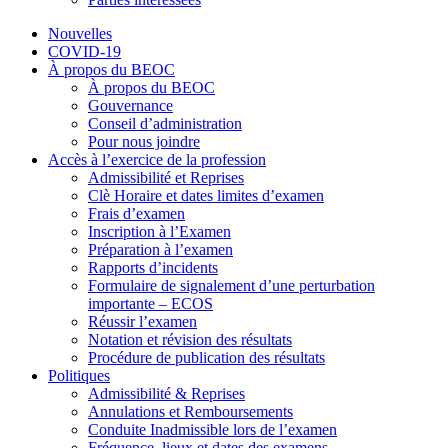
Nouvelles
COVID-19
À propos du BEOC
À propos du BEOC
Gouvernance
Conseil d’administration
Pour nous joindre
Accès à l’exercice de la profession
Admissibilité et Reprises
Clè Horaire et dates limites d’examen
Frais d’examen
Inscription à l’Examen
Préparation à l’examen
Rapports d’incidents
Formulaire de signalement d’une perturbation
importante – ECOS
Réussir l’examen
Notation et révision des résultats
Procédure de publication des résultats
Politiques
Admissibilité & Reprises
Annulations et Remboursements
Conduite Inadmissible lors de l’examen
Fréquence, lieux et dates des examens