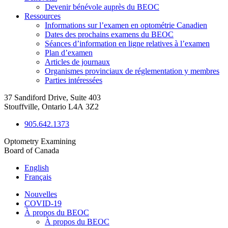
Devenir bénévole auprès du BEOC
Ressources
Informations sur l’examen en optométrie Canadien
Dates des prochains examens du BEOC
Séances d’information en ligne relatives à l’examen
Plan d’examen
Articles de journaux
Organismes provinciaux de réglementation y membres
Parties intéressées
37 Sandiford Drive, Suite 403
Stouffville, Ontario L4A 3Z2
905.642.1373
Optometry Examining
Board of Canada
English
Français
Nouvelles
COVID-19
À propos du BEOC
À propos du BEOC