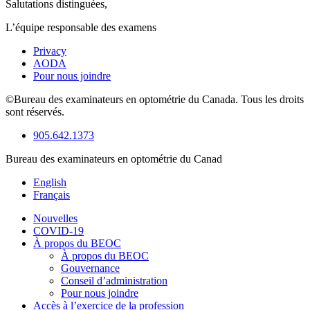
Salutations distinguées,
L’équipe responsable des examens
Privacy
AODA
Pour nous joindre
©Bureau des examinateurs en optométrie du Canada. Tous les droits
sont réservés.
905.642.1373
Bureau des examinateurs en optométrie du Canad
English
Français
Nouvelles
COVID-19
À propos du BEOC
À propos du BEOC
Gouvernance
Conseil d’administration
Pour nous joindre
Accès à l’exercice de la profession